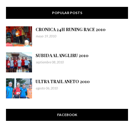
POPULAR POSTS
CRONICA 24H RUNING RACE 2010
mayo 19, 2010
SUBIDA AL ANGLIRU 2010
septiembre 08, 2010
ULTRA TRAIL ANETO 2010
agosto 06, 2010
FACEBOOK