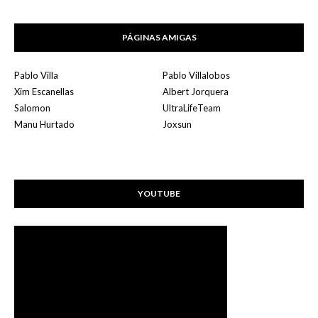
PÁGINAS AMIGAS
Pablo Villa
Pablo Villalobos
Xim Escanellas
Albert Jorquera
Salomon
UltraLifeTeam
Manu Hurtado
Joxsun
YOUTUBE