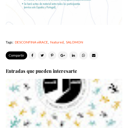
Tags:
DESCONFINA viRACE
featured
SALOMON
Compartir
Entradas que pueden interesarte