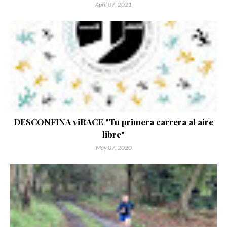
April 07, 2021
DESCONFINA viRACE "Tu primera carrera al aire
libre"
May 07, 2020