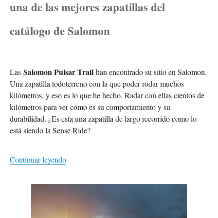
una de las mejores zapatillas del
catálogo de Salomon
Salomon Pulsar Trail
Las
han encontrado su sitio en Salomon.
Una zapatilla todoterreno con la que poder rodar muchos
kilómetros, y eso es lo que he hecho. Rodar con ellas cientos de
kilómetros para ver cómo es su comportamiento y su
durabilidad. ¿Es esta una zapatilla de largo recorrido como lo
está siendo la Sense Ride?
Continuar leyendo