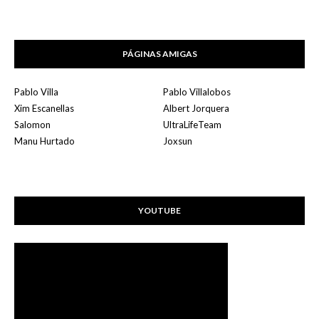
PÁGINAS AMIGAS
Pablo Villa
Pablo Villalobos
Xim Escanellas
Albert Jorquera
Salomon
UltraLifeTeam
Manu Hurtado
Joxsun
YOUTUBE