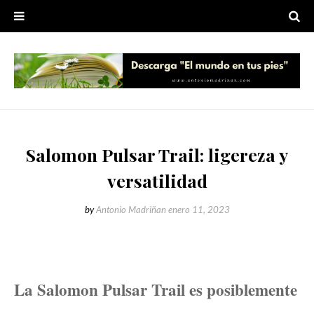
Salomon Pulsar Trail: ligereza y
versatilidad
by
Antonio Madriñan
enero 11, 2023
La Salomon Pulsar Trail es posiblemente