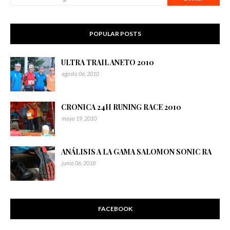
POPULAR POSTS
ULTRA TRAIL ANETO 2010
agosto 06, 2010
CRONICA 24H RUNING RACE 2010
mayo 19, 2010
ANÁLISIS A LA GAMA SALOMON SONIC RA
junio 06, 2018
FACEBOOK